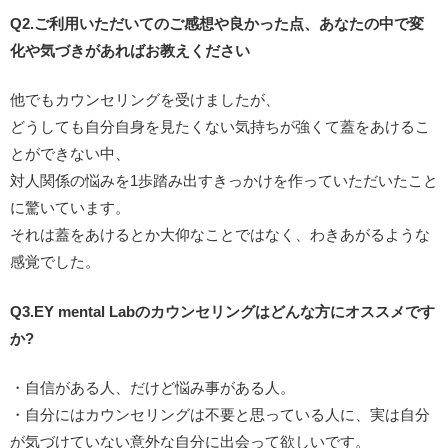
Q2.ご利用いただいてのご感想や良かった点、あなたの中で変
化や気づきがあればお教えください
他でもカウンセリングを受けましたが、
どうしても自分自身を見たくない気持ちが強くて蓋をあけるこ
とができない中、
対人関係の悩みを1歩踏み出すきっかけを作っていただいたこと
に驚いています。
それは蓋をあけるとか大仰なことではなく、わきあがるような
感覚でした。
Q3.EY mental Labのカウンセリングはどんな方にオススメです
か?
・自信がある人、だけど悩み事がある人。
・自分にはカウンセリングは不要と思っている人に、実は自分
が気づけていない意外な自分に出会って欲しいです。