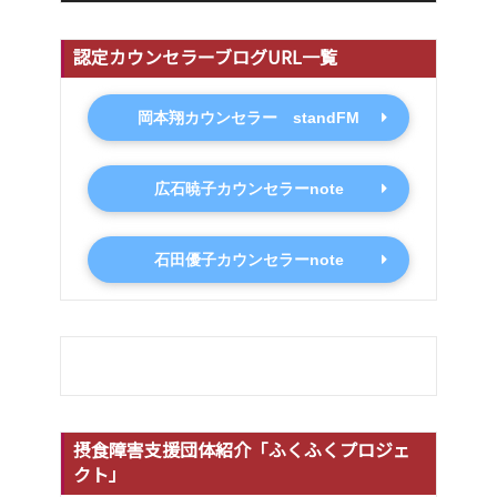
認定カウンセラーブログURL一覧
岡本翔カウンセラー standFM
広石暁子カウンセラーnote
石田優子カウンセラーnote
摂食障害支援団体紹介「ふくふくプロジェ
クト」