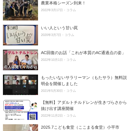
農業本格シーズン到来！
2022年3月17日
コラム
いい人という甘い罠
2020年3月7日
コラム
AC回復のお話「これが本質のAC通過点の姿」
2022年10月1日
コラム
もったいないサラリーマン（もたサラ）無料説
明会を開催しました
2021年5月30日
コラム
【無料】アダルトチルドレンが生きづらさから
抜け出す講座開催
2022年11月2日
コラム
2025.7こども食堂（ここまる食堂）小平市