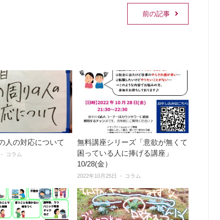
前の記事
の人の対応について
無料講座シリーズ「意欲が無くて
困っている人に捧げる講座」
コラム
10/28(金）
2022年10月25日
コラム