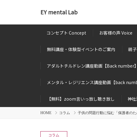
EY mental Lab
コンセプト Concept
お客様の声 Voice
無料講座・体験型イベントのご案内
親子
アダルトチルドレン講座動画【Back number
メンタル・レジリエンス講座動画【back numb
【無料】zoom言いっ放し聴き放し
神社
HOME
コラム
子供の問題行動に悩む「保護者のた
コラム