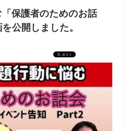
む「保護者のためのお話
画を公開しました。