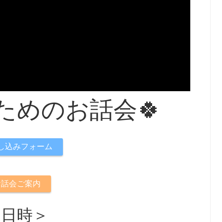
ためのお話会🍀
し込みフォーム
お話会ご案内
＜日時＞