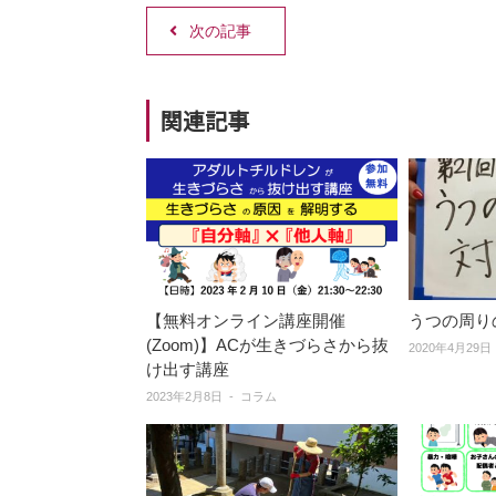
次の記事
関連記事
【無料オンライン講座開催
うつの周り
(Zoom)】ACが生きづらさから抜
2020年4月29日
け出す講座
2023年2月8日
コラム