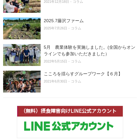
2021年12月18日
コラム
2025.7藤沢ファーム
2025年7月26日
コラム
5月 農業体験を実施しました。(全国からオン
ラインでも参加いただきました）
2022年5月15日
コラム
こころを揺らすグループワーク【６月】
2021年6月30日
コラム
（無料）摂食障害向けLINE公式アカウント