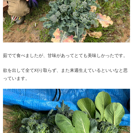
茹でて食べましたが、甘味があってとても美味しかったです。
欲を出して全て刈り取らず、また来週生えているといいなと思
っています。