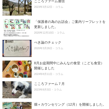
こころファーム通信
2023年3月12日
コラム
「保護者の為のお話会」ご案内リーフレットを
更新しました。
2020年12月10日
コラム
べき論のチェック
2020年3月26日
コラム
8月お盆期間中にみんなの食堂（こども食堂）
開催しました
2024年8月11日
コラム
こころファーム７月
2023年8月3日
コラム
畑＋カウンセリング（12月）を開催しました。