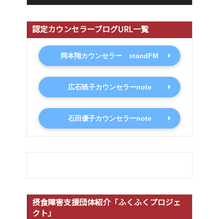
認定カウンセラーブログURL一覧
岡本翔カウンセラー standFM
広石暁子カウンセラーnote
石田優子カウンセラーnote
摂食障害支援団体紹介「ふくふくプロジェ
クト」