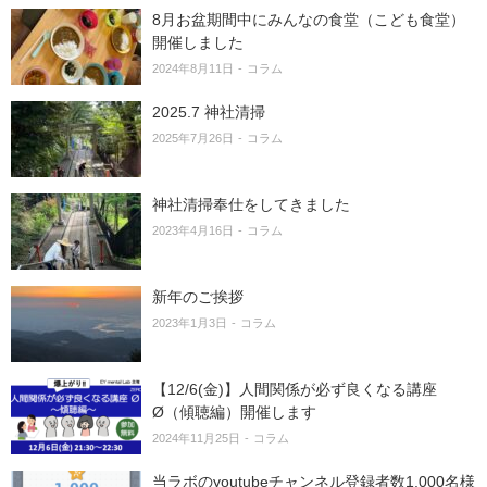
8月お盆期間中にみんなの食堂（こども食堂）
開催しました
2024年8月11日
コラム
2025.7 神社清掃
2025年7月26日
コラム
神社清掃奉仕をしてきました
2023年4月16日
コラム
新年のご挨拶
2023年1月3日
コラム
【12/6(金)】人間関係が必ず良くなる講座
Ø（傾聴編）開催します
2024年11月25日
コラム
当ラボのyoutubeチャンネル登録者数1,000名様